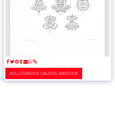
VOLLSTÄNDIGE GALERIE ANSEHEN