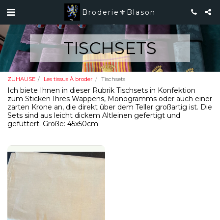
Broderie⚜️Blason
TISCHSETS
ZUHAUSE
Les tissus À broder
Tischsets
Ich biete Ihnen in dieser Rubrik Tischsets in Konfektion
zum Sticken Ihres Wappens, Monogramms oder auch einer
zarten Krone an, die direkt über dem Teller großartig ist. Die
Sets sind aus leicht dickem Altleinen gefertigt und
gefüttert. Größe: 45x50cm