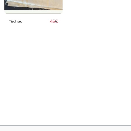
45
€
Tischset